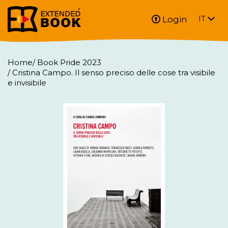
Login
IT
Home
/
Book Pride 2023
/
Cristina Campo. Il senso preciso delle cose tra visibile
e invisibile