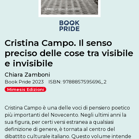
Cristina Campo. Il senso
preciso delle cose tra visibile
e invisibile
Chiara Zamboni
Book Pride 2023
ISBN: 9788857595696_2
Mimesis Edizioni
Cristina Campo è una delle voci di pensiero poetico 
più importanti del Novecento. Negli ultimi anni la 
sua figura, per certi versi estranea a qualsiasi 
definizione di genere, è tornata al centro del 
dibattito culturale italiano. Questo volume intende 