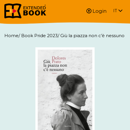
Login
IT
Home
/
Book Pride 2023
/
Giù la piazza non c’è nessuno