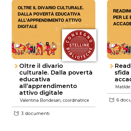
Oltre il divario
Readi
culturale. Dalla povertà
sfida
educativa
acca
all’apprendimento
Matilde
attivo digitale
6 doc
Valentina Bondesan, coordinatrice
3 documenti