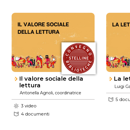
Il valore sociale della
La le
lettura
Luigi G
Antonella Agnoli, coordinatrice
5 doc
3 video
4 documenti