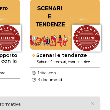
apporto
Scenari e tendenze
 con la
Sabrina Sammuri, coordinatrice
1 sito web
tore
4 documenti
nformativa