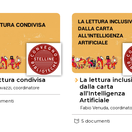
ttura condivisa
La lettura inclus
dalla carta
avazzi, coordinatore
all’Intelligenza
Artificiale
umenti
Fabio Venuda, coordinat
5 documenti