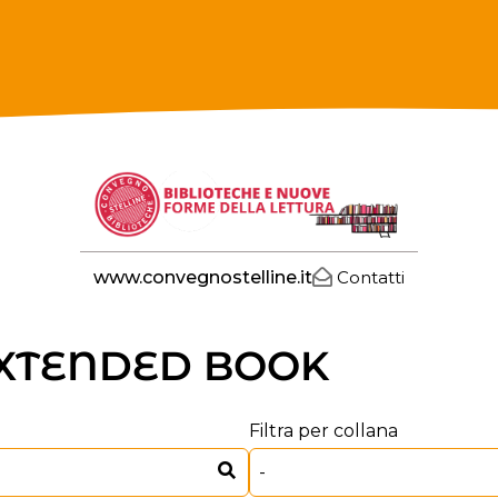
NE 2024
www.convegnostelline.it
Contatti
EXTENDED BOOK
Filtra per collana