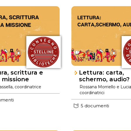
ra, scrittura e
Lettura: carta,
 missione
schermo, audio?
ssella, coordinatrice
Rossana Morriello e Lucia
coordinatrici
umenti
5 documenti