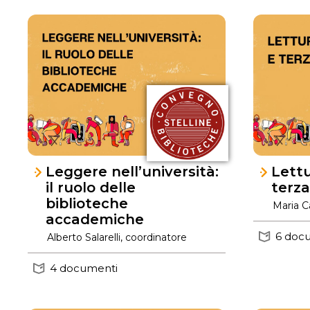
Leggere nell’università:
Lettu
il ruolo delle
terza
biblioteche
Maria Ca
accademiche
6 doc
Alberto Salarelli, coordinatore
4 documenti