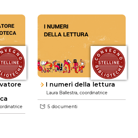
ivatore
I numeri della lettura
Laura Ballestra, coordinatrice
ica
5 documenti
rdinatrice