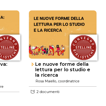
iva:
Le nuove forme della
lettura per lo studio e
la ricerca
Rosa Maiello, coordinatrice
ore
2 documenti