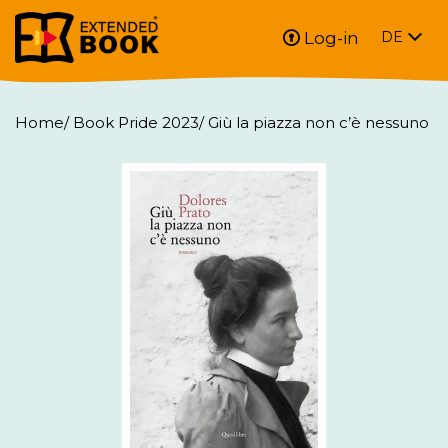
Log-in
DE
Home
/
Book Pride 2023
/
Giù la piazza non c’è nessuno