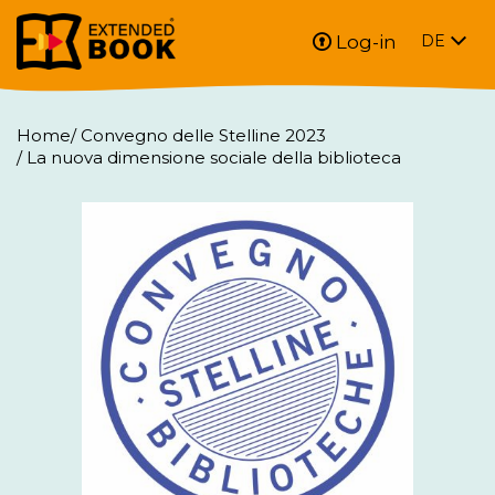
Log-in
DE
Home
/
Convegno delle Stelline 2023
/
La nuova dimensione sociale della biblioteca