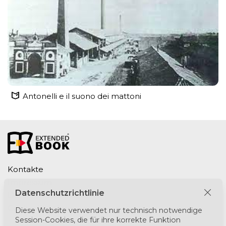
Antonelli e il suono dei mattoni
Kontakte
Impressum
Datenschutzrichtlinie
Datenschutzrichtlinie
Cookie-Richtlinie
Diese Website verwendet nur technisch notwendige
Session-Cookies, die für ihre korrekte Funktion