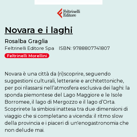
Novara e i laghi
Rosalba Graglia
Feltrinelli Editore Spa
ISBN: 9788807741807
Feltrinelli Morellini
Novara è una città da (ri)scoprire, seguendo 
suggestioni culturali, letterarie e architettoniche, 
per poi rilassarsi nell’atmosfera esclusiva dei laghi: la 
sponda piemontese del Lago Maggiore e le Isole 
Borromee, il lago di Mergozzo e il lago d’Orta. 
Scoprirete la simbiosi inattesa tra due dimensioni di 
viaggio che si completano a vicenda: il ritmo slow 
della provincia e i piaceri di un'enogastronomia che 
non delude mai.