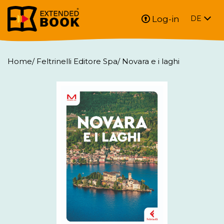
Log-in
DE
Home
/
Feltrinelli Editore Spa
/
Novara e i laghi