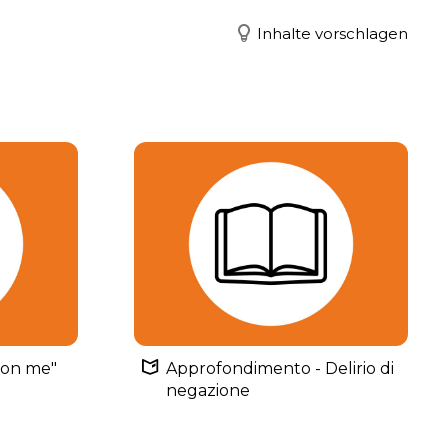
Inhalte vorschlagen
con me"
Approfondimento - Delirio di
negazione