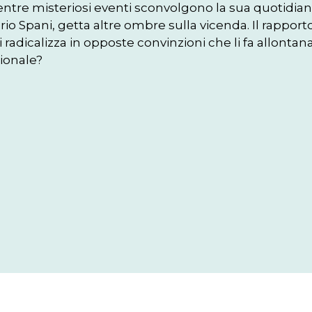
ntre misteriosi eventi sconvolgono la sua quotidianit
io Spani, getta altre ombre sulla vicenda. Il rapporto
i radicalizza in opposte convinzioni che li fa allonta
zionale?