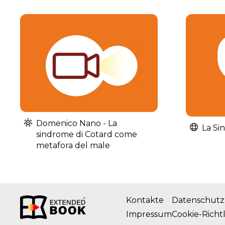
Domenico Nano - La
La Si
sindrome di Cotard come
metafora del male
Kontakte
Datenschutzr
Impressum
Cookie-Richtl