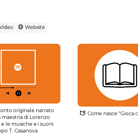
Video
Website
conto originale narrato
Come nasce "Gioca 
a maestria di Lorenzo
 e le musiche e i suoni
ippo T. Casanova