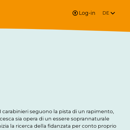
Log-in
DE
arabinieri seguono la pista di un rapimento, 
ncesca sia opera di un essere soprannaturale 
izia la ricerca della fidanzata per conto proprio 