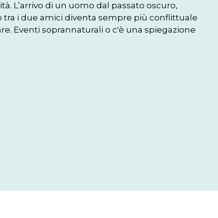
à. L’arrivo di un uomo dal passato oscuro, 
 tra i due amici diventa sempre più conflittuale 
nare. Eventi soprannaturali o c'è una spiegazione 