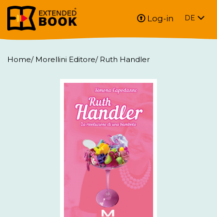
Log-in
DE
Home
/
Morellini Editore
/
Ruth Handler