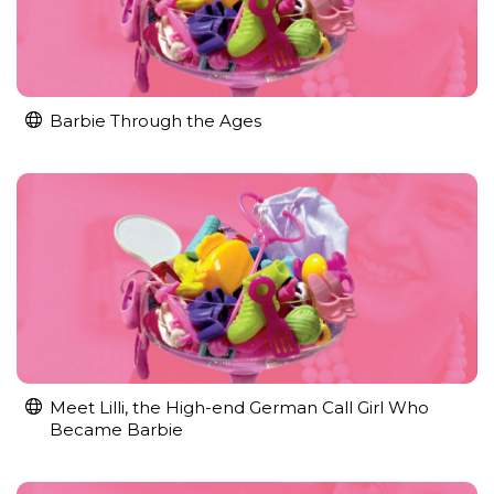
Barbie Through the Ages
Meet Lilli, the High-end German Call Girl Who
Became Barbie