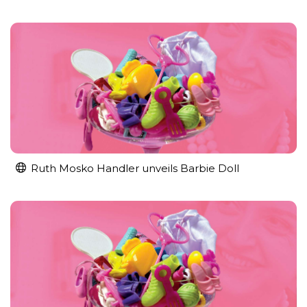
Ruth Mosko Handler unveils Barbie Doll