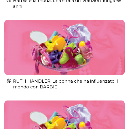
Barbie e la moda, una storia di rivoluzioni lunga 65
anni
RUTH HANDLER: La donna che ha influenzato il
mondo con BARBIE