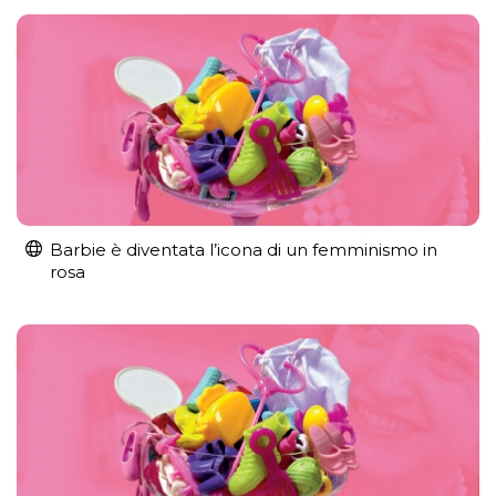
Barbie è diventata l’icona di un femminismo in
rosa