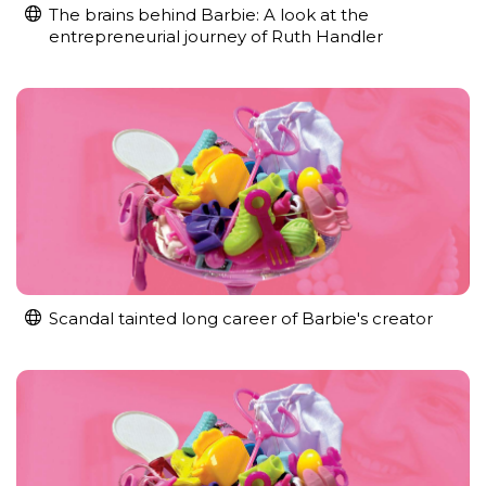
The brains behind Barbie: A look at the
entrepreneurial journey of Ruth Handler
Scandal tainted long career of Barbie's creator