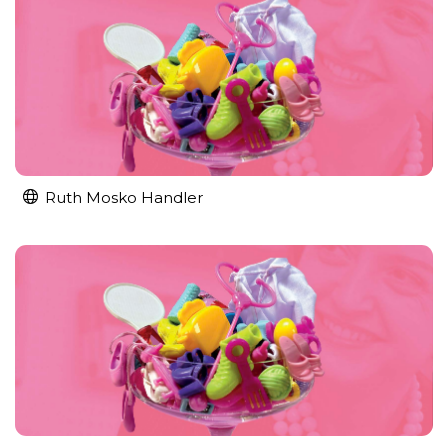
Ruth Mosko Handler