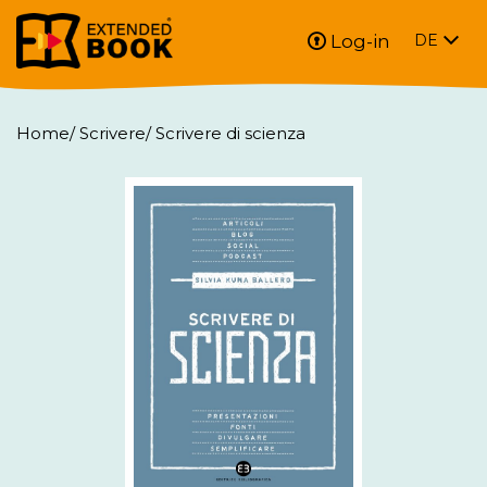
Log-in
DE
Home
/
Scrivere
/
Scrivere di scienza