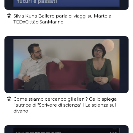
Silvia Kuna Ballero parla di viaggi su Marte a
TEDxCittàdiSanMarino
Come stiamo cercando gli alieni? Ce lo spiega
l'autrice di "Scrivere di scienza" I La scienza sul
divano