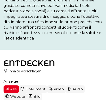
portano dietro. Questo libro, oltre a fornire linee 
guida su come si scrive per vari media (articoli, 
podcast, video e social) e su come si affronta la più 
impegnativa stesura di un saggio, si pone l’obiettivo 
di stimolare una riflessione sulle buone pratiche con 
cui vanno affrontati concetti sfuggenti come il 
rischio e l’incertezza o temi sensibili come la salute e 
l’etica scientifica.
ENTDECKEN
Inhalte vorschlagen
Anzeigen:
Alle
Dokument
Video
Audio
Website
Bild