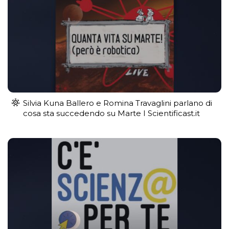
Silvia Kuna Ballero e Romina Travaglini parlano di
cosa sta succedendo su Marte I Scientificast.it