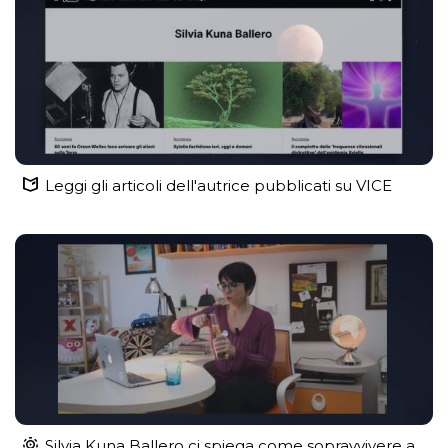
Leggi gli articoli dell'autrice pubblicati su VICE
Silvia Kuna Ballero ci spiega come sopravvivere a