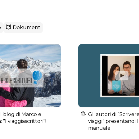
o
Dokument
 il blog di Marco e
Gli autori di “Scrivere
: "I viaggiascrittori"!
viaggi” presentano il
manuale