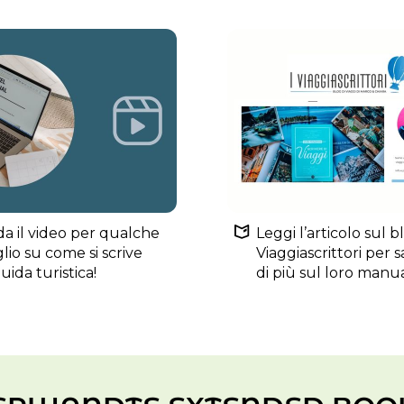
a il video per qualche
Leggi l’articolo sul b
lio su come si scrive
Viaggiascrittori per 
ida turistica!
di più sul loro manu