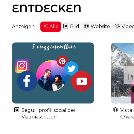
ENTDECKEN
Anzeigen:
Alle
Bild
Website
Vide
Segui i profili social dei
Visita
Viaggiascrittori!
Chiara