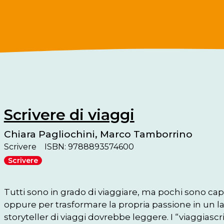
Scrivere di viaggi
Chiara Pagliochini, Marco Tamborrino
Scrivere
ISBN: 9788893574600
Scrivere
Tutti sono in grado di viaggiare, ma pochi sono capac
oppure per trasformare la propria passione in un la
storyteller di viaggi dovrebbe leggere. I “viaggiascrit