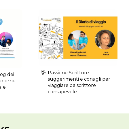
Passione Scrittore:
log dei
suggerimenti e consigli per
saperne
viaggiare da scrittore
ale
consapevole