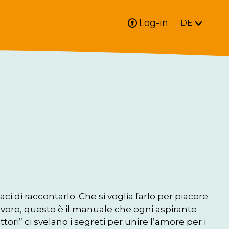
Log-in
DE
i di raccontarlo. Che si voglia farlo per piacere 
voro, questo è il manuale che ogni aspirante 
tori” ci svelano i segreti per unire l’amore per i 