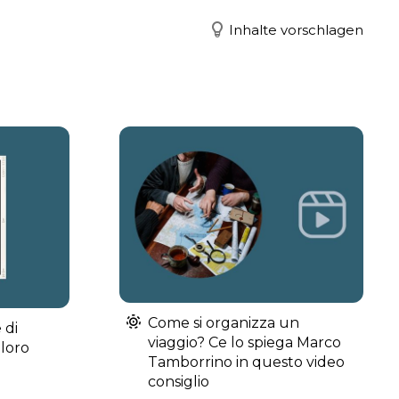
Inhalte vorschlagen
Come si organizza un
 di
viaggio? Ce lo spiega Marco
 loro
Tamborrino in questo video
consiglio