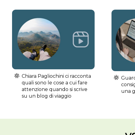
Chiara Pagliochini ci racconta
Guard
quali sono le cose a cui fare
consig
attenzione quando si scrive
una gu
su un blog di viaggio