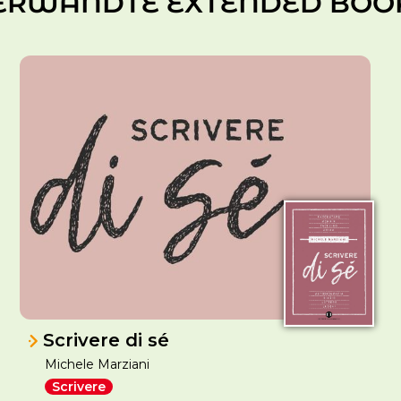
ERWANDTE EXTENDED BOO
Scrivere di sé
Michele Marziani
Scrivere