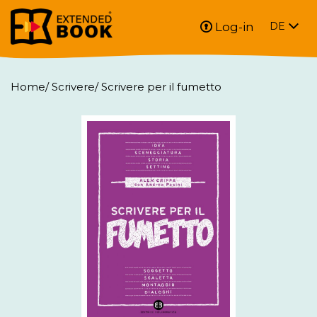
Log-in
DE
Home
/
Scrivere
/
Scrivere per il fumetto