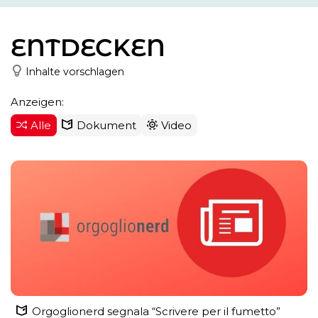
ENTDECKEN
Inhalte vorschlagen
Anzeigen:
Alle
Dokument
Video
Orgoglionerd segnala “Scrivere per il fumetto”