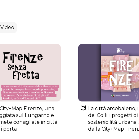
Video
 City+Map Firenze, una
La città arcobaleno, i
ggiata sul Lungarno e
dei Colli, i progetti di
mete consigliate in città
sostenibilità urbana
ri porta
dalla City+Map Firen