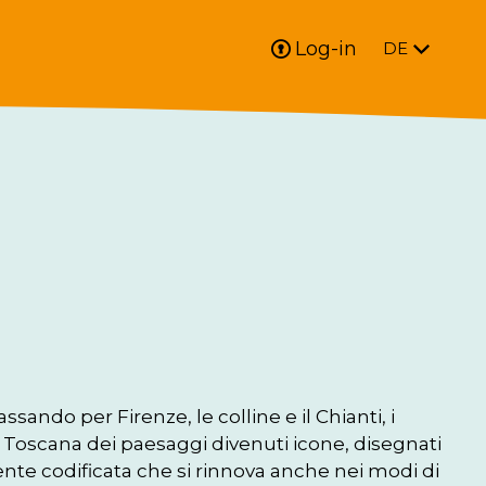
Log-in
DE
sando per Firenze, le colline e il Chianti, i 
 la Toscana dei paesaggi divenuti icone, disegnati 
nte codificata che si rinnova anche nei modi di 