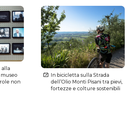
 alla
In bicicletta sulla Strada
o museo
dell’Olio Monti Pisani tra pievi,
arole non
fortezze e colture sostenibili