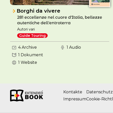
Borghi da vivere
281 eccellenze nel cuore d'Italia, bellezze
autentiche dell'entroterra
Autori vari
Guide Touring
4 Archive
1 Audio
1 Dokument
1 Website
Kontakte
Datenschutzr
Impressum
Cookie-Richtl