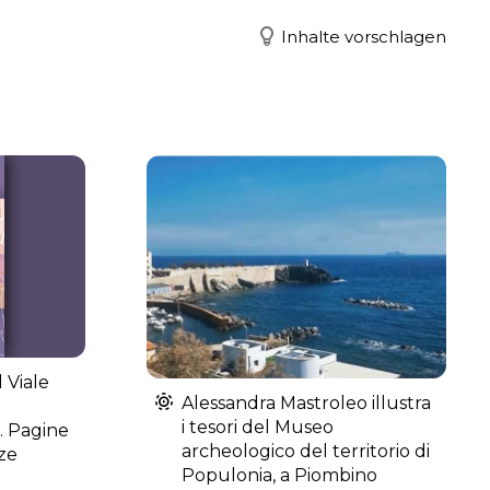
Inhalte vorschlagen
l Viale
Alessandra Mastroleo illustra
i tesori del Museo
… Pagine
archeologico del territorio di
ze
Populonia, a Piombino