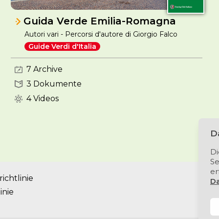
Guida Verde Emilia-Romagna
Autori vari - Percorsi d'autore di Giorgio Falco
Guide Verdi d'Italia
7 Archive
3 Dokumente
4 Videos
Da
Di
Se
er
ichtlinie
Da
inie