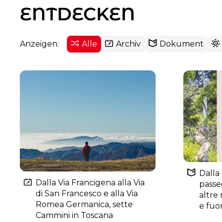
ENTDECKEN
Anzeigen:
Alle
Archiv
Dokument
Dalla
Dalla Via Francigena alla Via
passe
di San Francesco e alla Via
altre 
Romea Germanica, sette
e fuo
Cammini in Toscana