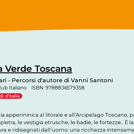
a Verde Toscana
ari - Percorsi d'autore di Vanni Santoni
ub Italiano
ISBN: 9788836579358
i d'Italia
ia appenninica al litorale e all’Arcipelago Toscano, pas
pietra, le vestigia etrusche, le badie, le fortezze... È
ura e ridisegnati dall’uomo: una ricchezza intensame