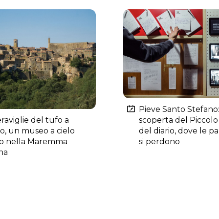
Pieve Santo Stefano:
raviglie del tufo a
scoperta del Piccol
o, un museo a cielo
del diario, dove le p
o nella Maremma
si perdono
na