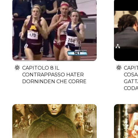
CAPITOLO 8 IL
CAPI
CONTRAPPASSO HATER
COSA
DORNINDEN CHE CORRE
GATT
COD