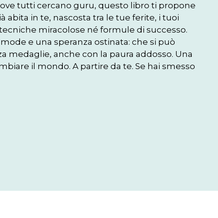
ve tutti cercano guru, questo libro ti propone 
bita in te, nascosta tra le tue ferite, i tuoi 
i tecniche miracolose né formule di successo. 
omode e una speranza ostinata: che si può 
za medaglie, anche con la paura addosso. Una 
mbiare il mondo. A partire da te. Se hai smesso 