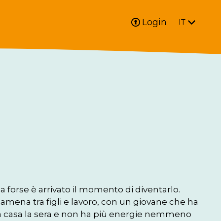
Login
IT
forse è arrivato il momento di diventarlo. 
ena tra figli e lavoro, con un giovane che ha 
a casa la sera e non ha più energie nemmeno 