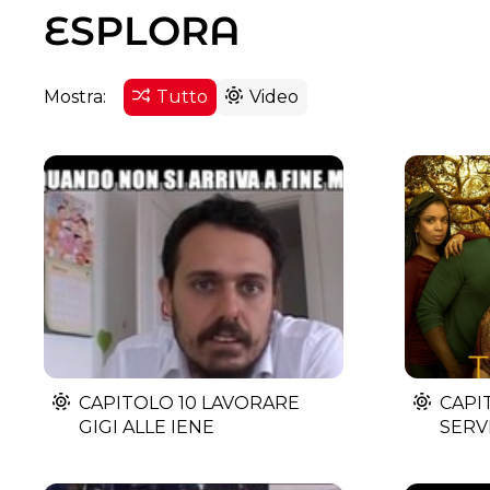
ESPLORA
Mostra:
Tutto
Video
CAPITOLO 10 LAVORARE
CAPI
GIGI ALLE IENE
SERVI