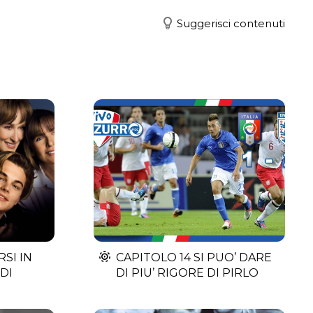
Suggerisci contenuti
RSI IN
CAPITOLO 14 SI PUO’ DARE
DI
DI PIU’ RIGORE DI PIRLO