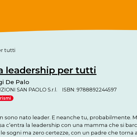
r tutti
a leadership per tutti
gi De Palo
ZIONI SAN PAOLO S.r.l.
ISBN: 9788892244597
Prismi
n sono nato leader. E neanche tu, probabilmente. Ma 
sa c’entra la leadership con una mamma che si barcam
lle sogni ma zero certezze, con un padre che torna 