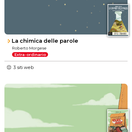
La chimica delle parole
Roberto Morgese
Extra-ordinario
3 siti web