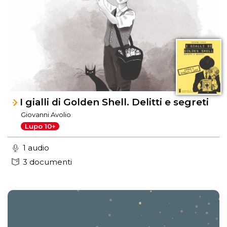
I gialli di Golden Shell. Delitti e segreti
Giovanni Avolio
Lupo 10+
1 audio
3 documenti