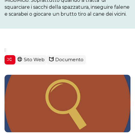
MicioMicio. Soprattutto quando si tratta  di 
squarciare i sacchi della spazzatura, inseguire falene 
e scarabei o giocare un brutto tiro al cane dei vicini.
:
Sito Web
Documento