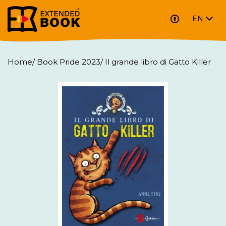
EN
Home
/
Book Pride 2023
/
Il grande libro di Gatto Killer