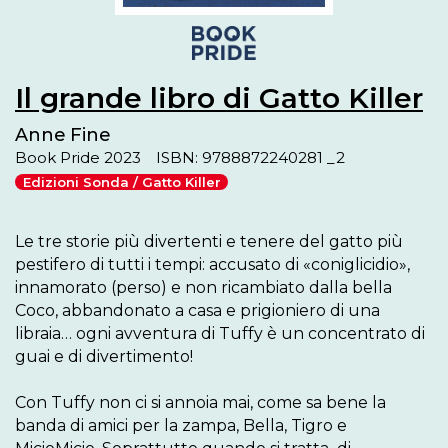
Il grande libro di Gatto Killer
Anne Fine
Book Pride 2023
ISBN: 9788872240281 _2
Edizioni Sonda / Gatto Killer
Le tre storie più divertenti e tenere del gatto più 
pestifero di tutti i tempi: accusato di «coniglicidio», 
innamorato (perso) e non ricambiato dalla bella 
Coco, abbandonato a casa e prigioniero di una 
libraia… ogni avventura di Tuffy è un concentrato di 
guai e di divertimento!

Con Tuffy non ci si annoia mai, come sa bene la 
banda di amici per la zampa, Bella, Tigro e 