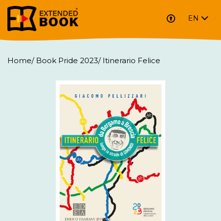
EN
Home
/
Book Pride 2023
/
Itinerario Felice