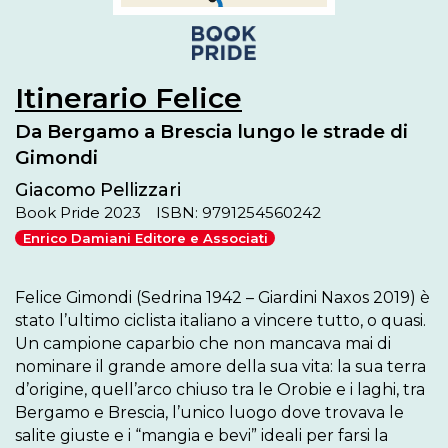
Itinerario Felice
Da Bergamo a Brescia lungo le strade di
Gimondi
Giacomo Pellizzari
Book Pride 2023
ISBN: 9791254560242
Enrico Damiani Editore e Associati
Felice Gimondi (Sedrina 1942 – Giardini Naxos 2019) è 
stato l’ultimo ciclista italiano a vincere tutto, o quasi. 
Un campione caparbio che non mancava mai di 
nominare il grande amore della sua vita: la sua terra 
d’origine, quell’arco chiuso tra le Orobie e i laghi, tra 
Bergamo e Brescia, l’unico luogo dove trovava le 
salite giuste e i “mangia e bevi” ideali per farsi la 