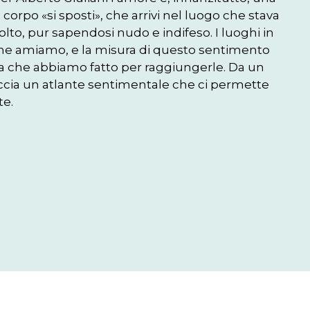
corpo «si sposti», che arrivi nel luogo che stava 
colto, pur sapendosi nudo e indifeso. I luoghi in 
che amiamo, e la misura di questo sentimento 
a che abbiamo fatto per raggiungerle. Da un 
raccia un atlante sentimentale che ci permette 
e. 