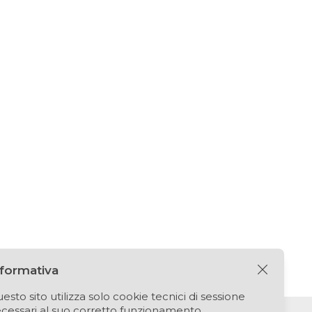
nformativa
esto sito utilizza solo cookie tecnici di sessione
cessari al suo corretto funzionamento.