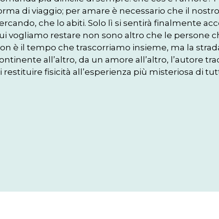
orma di viaggio; per amare è necessario che il nostro 
ercando, che lo abiti. Solo lì si sentirà finalmente ac
ui vogliamo restare non sono altro che le persone 
on è il tempo che trascorriamo insieme, ma la strad
ontinente all’altro, da un amore all’altro, l’autore t
i restituire fisicità all’esperienza più misteriosa di tutt