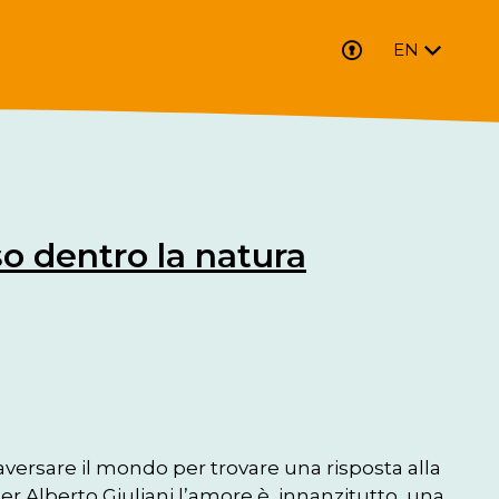
EN
o dentro la natura
aversare il mondo per trovare una risposta alla 
r Alberto Giuliani l’amore è, innanzitutto, una 