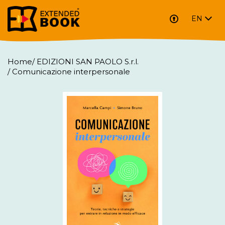
EN
Home
/
EDIZIONI SAN PAOLO S.r.l.
/
Comunicazione interpersonale