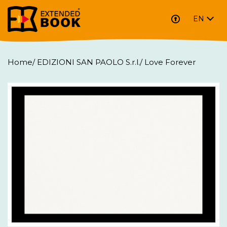
EN
Home
/
EDIZIONI SAN PAOLO S.r.l.
/
Love Forever