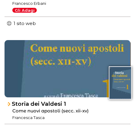
Francesco Erbani
Gli Adagi
1 sito web
Storia dei Valdesi 1
Come nuovi apostoli (secc. xii-xv)
Francesca Tasca