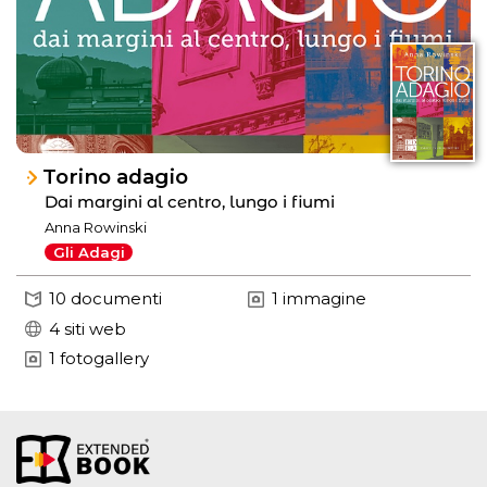
Torino adagio
Dai margini al centro, lungo i fiumi
Anna Rowinski
Gli Adagi
10 documenti
1 immagine
4 siti web
1 fotogallery