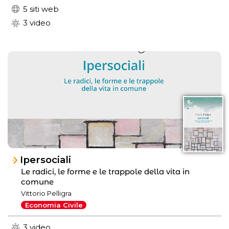
5 siti web
3 video
Ipersociali
Le radici, le forme e le trappole della vita in
comune
Vittorio Pelligra
Economia Civile
3 video