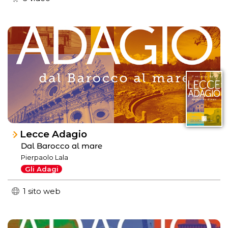
Lecce Adagio
Dal Barocco al mare
Pierpaolo Lala
Gli Adagi
1 sito web