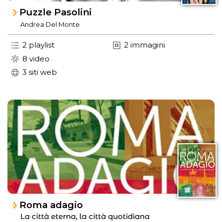
Puzzle Pasolini
Andrea Del Monte
2 playlist
2 immagini
8 video
3 siti web
Roma adagio
La città eterna, la città quotidiana