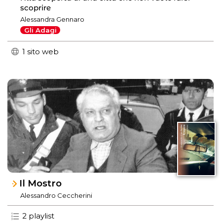
scoprire
Alessandra Gennaro
Gli Adagi
1 sito web
Il Mostro
Alessandro Ceccherini
2 playlist