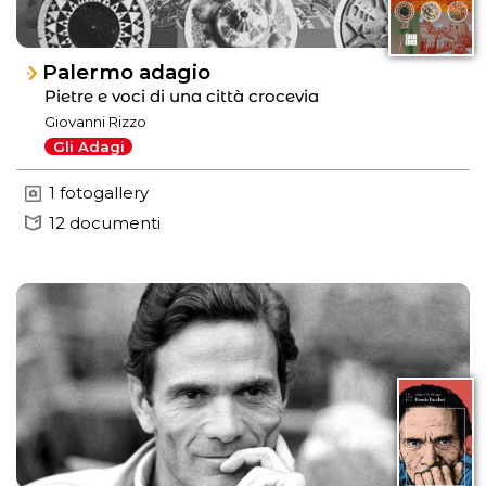
Palermo adagio
Pietre e voci di una città crocevia
Giovanni Rizzo
Gli Adagi
1 fotogallery
12 documenti