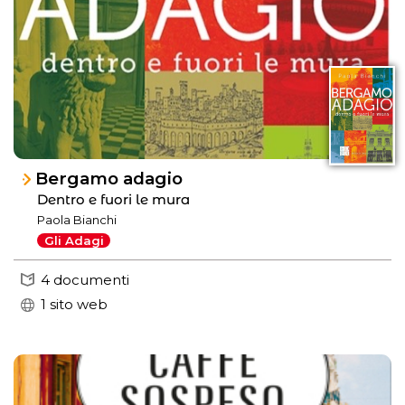
Bergamo adagio
Dentro e fuori le mura
Paola Bianchi
Gli Adagi
4 documenti
1 sito web