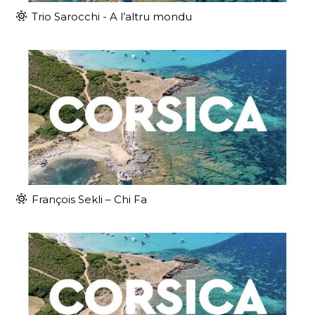
Trio Sarocchi - A l’altru mondu
François Sekli – Chi Fa