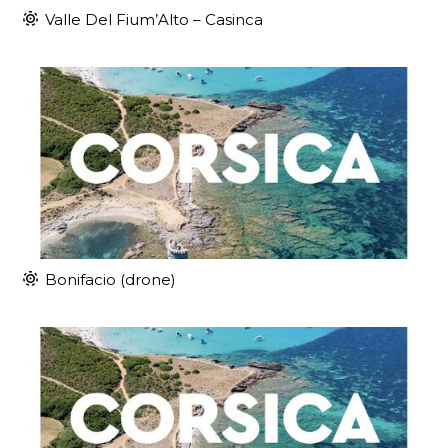
Valle Del Fium’Alto – Casinca
Bonifacio (drone)