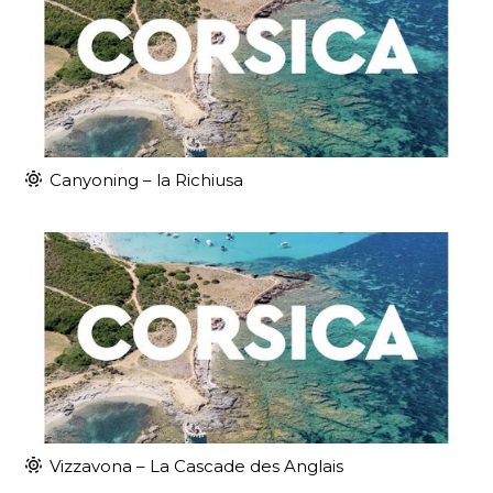
Canyoning – la Richiusa
Vizzavona – La Cascade des Anglais