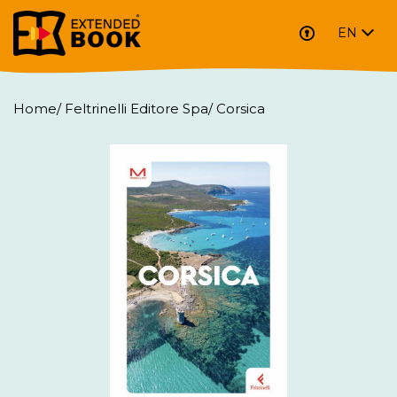
EN
Home
/
Feltrinelli Editore Spa
/
Corsica