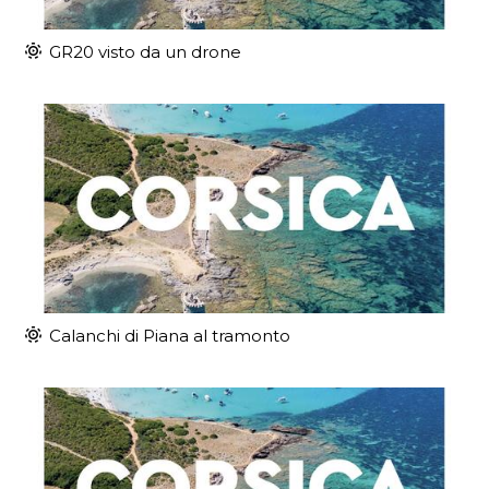
GR20 visto da un drone
Calanchi di Piana al tramonto