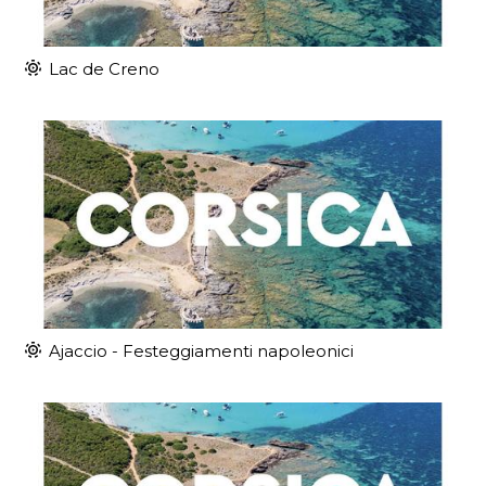
Lac de Creno
Ajaccio - Festeggiamenti napoleonici