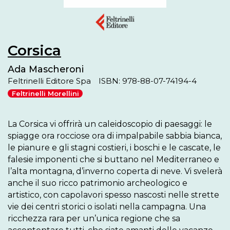
Corsica
Ada Mascheroni
Feltrinelli Editore Spa
ISBN: 978-88-07-74194-4
Feltrinelli Morellini
La Corsica vi offrirà un caleidoscopio di paesaggi: le 
spiagge ora rocciose ora di impalpabile sabbia bianca, 
le pianure e gli stagni costieri, i boschi e le cascate, le 
falesie imponenti che si buttano nel Mediterraneo e 
l’alta montagna, d’inverno coperta di neve. Vi svelerà 
anche il suo ricco patrimonio archeologico e 
artistico, con capolavori spesso nascosti nelle strette 
vie dei centri storici o isolati nella campagna. Una 
ricchezza rara per un’unica regione che sa 