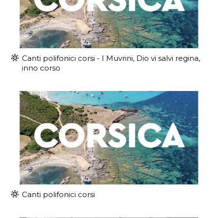
Canti polifonici corsi - I Muvrini, Dio vi salvi regina,
inno corso
Canti polifonici corsi