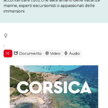
accontentare tutti, che siate amanti delle vacanze 
marine, esperti escursionisti o appassionati delle 
immersioni.
:
Documento
Video
Audio