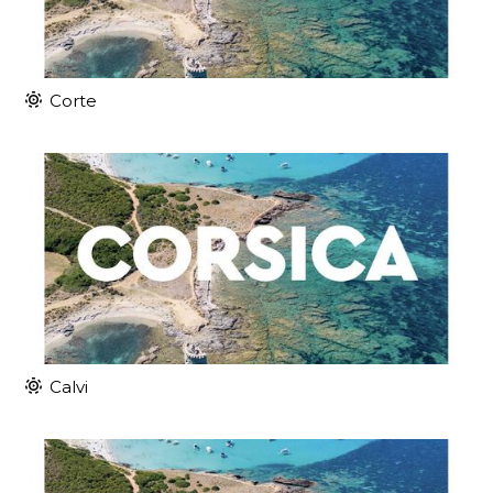
Corte
Calvi