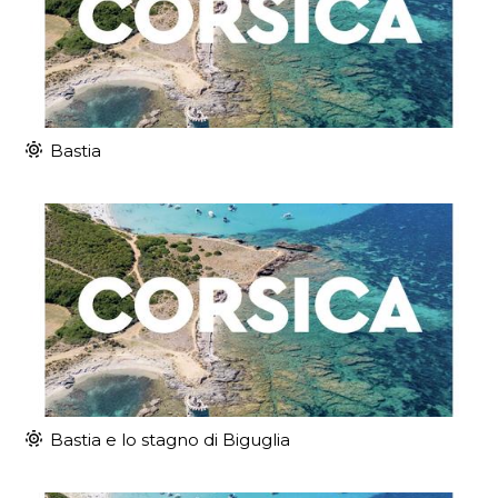
Bastia
Bastia e lo stagno di Biguglia