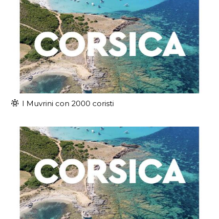
I Muvrini con 2000 coristi