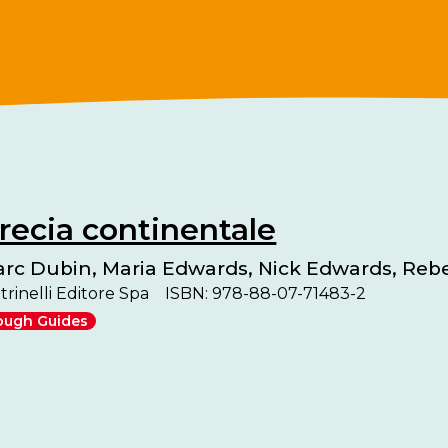
recia continentale
rc Dubin, Maria Edwards, Nick Edwards, Rebe
trinelli Editore Spa
ISBN: 978-88-07-71483-2
ough Guides