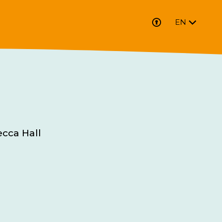
EN
cca Hall