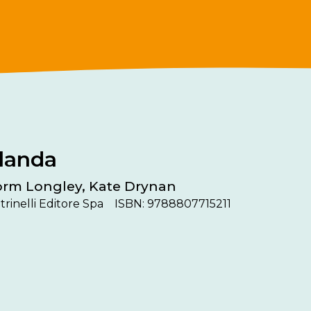
rlanda
rm Longley, Kate Drynan
trinelli Editore Spa
ISBN: 9788807715211