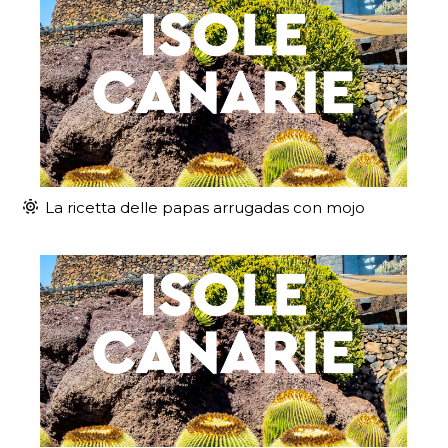
La ricetta delle papas arrugadas con mojo