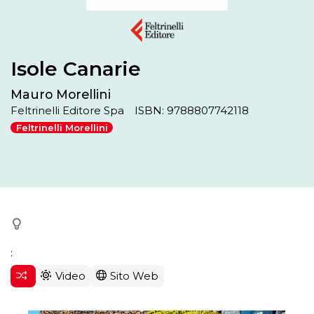
Isole Canarie
Mauro Morellini
Feltrinelli Editore Spa
ISBN: 9788807742118
Feltrinelli Morellini
:
Video
Sito Web