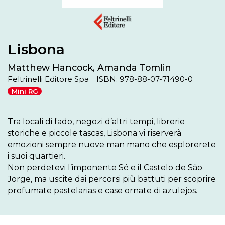
Lisbona
Matthew Hancock, Amanda Tomlin
Feltrinelli Editore Spa
ISBN: 978-88-07-71490-0
Mini RG
Tra locali di fado, negozi d’altri tempi, librerie 
storiche e piccole tascas, Lisbona vi riserverà 
emozioni sempre nuove man mano che esplorerete 
i suoi quartieri.

Non perdetevi l’imponente Sé e il Castelo de São 
Jorge, ma uscite dai percorsi più battuti per scoprire 
profumate pastelarias e case ornate di azulejos.