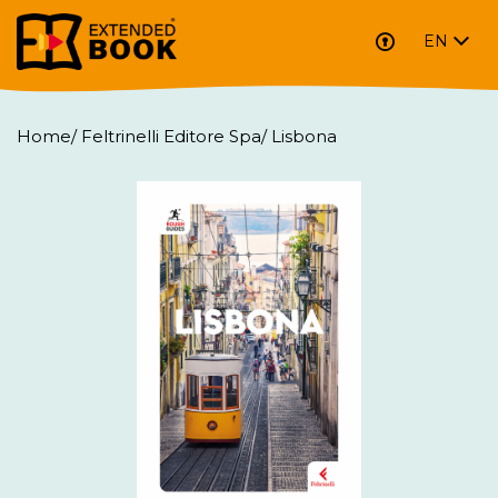
EN
Home
/
Feltrinelli Editore Spa
/
Lisbona