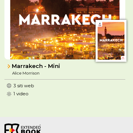
Marrakech - Mini
Alice Morrison
3 siti web
1 video