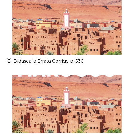
Didascalia Errata Corrige p. 530