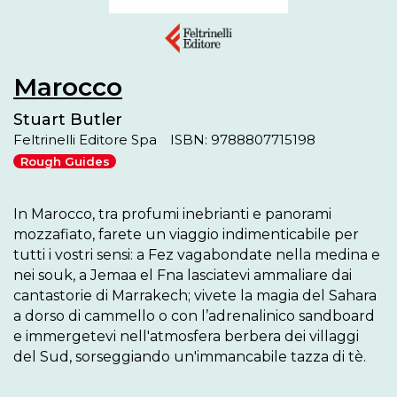
Marocco
Stuart Butler
Feltrinelli Editore Spa
ISBN: 9788807715198
Rough Guides
In Marocco, tra profumi inebrianti e panorami 
mozzafiato, farete un viaggio indimenticabile per 
tutti i vostri sensi: a Fez vagabondate nella medina e 
nei souk, a Jemaa el Fna lasciatevi ammaliare dai 
cantastorie di Marrakech; vivete la magia del Sahara 
a dorso di cammello o con l’adrenalinico sandboard 
e immergetevi nell'atmosfera berbera dei villaggi 
del Sud, sorseggiando un'immancabile tazza di tè. 