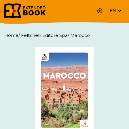
EN
Home
/
Feltrinelli Editore Spa
/
Marocco