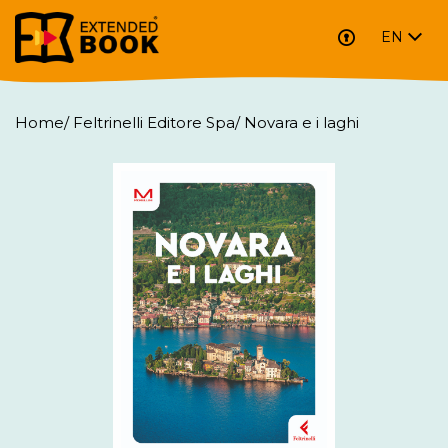
EN
Home
/
Feltrinelli Editore Spa
/
Novara e i laghi