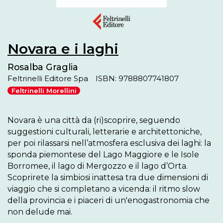
Novara e i laghi
Rosalba Graglia
Feltrinelli Editore Spa
ISBN: 9788807741807
Feltrinelli Morellini
Novara è una città da (ri)scoprire, seguendo 
suggestioni culturali, letterarie e architettoniche, 
per poi rilassarsi nell’atmosfera esclusiva dei laghi: la 
sponda piemontese del Lago Maggiore e le Isole 
Borromee, il lago di Mergozzo e il lago d’Orta. 
Scoprirete la simbiosi inattesa tra due dimensioni di 
viaggio che si completano a vicenda: il ritmo slow 
della provincia e i piaceri di un'enogastronomia che 
non delude mai.