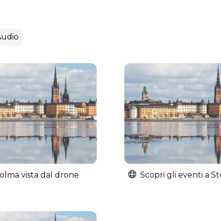
Audio
olma vista dal drone
Scopri gli eventi a 