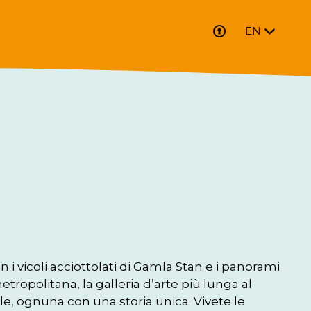
EN
 vicoli acciottolati di Gamla Stan e i panorami 
opolitana, la galleria d’arte più lunga al 
le, ognuna con una storia unica. Vivete le 