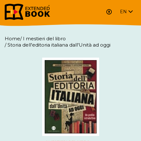
EN
Home
/
I mestieri del libro
/
Storia dell'editoria italiana dall'Unità ad oggi