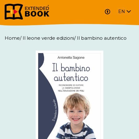
EN
Home
/
Il leone verde edizioni
/
Il bambino autentico