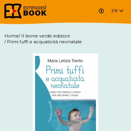
EN
Home
/
Il leone verde edizioni
/
Primi tuffi e acquaticità neonatale