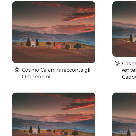
Cosim
Cosimo Calamini racconta gli
estra
Orti Leonini
Cappe