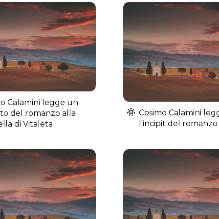
o Calamini legge un
Cosimo Calamini leg
tto del romanzo alla
l'incipit del romanzo
lla di Vitaleta