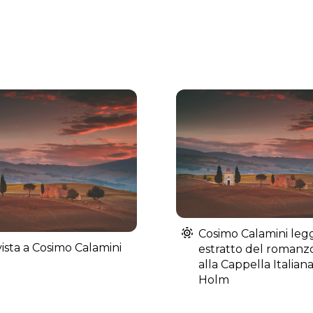
Cosimo Calamini leg
vista a Cosimo Calamini
estratto del romanz
alla Cappella Italian
Holm