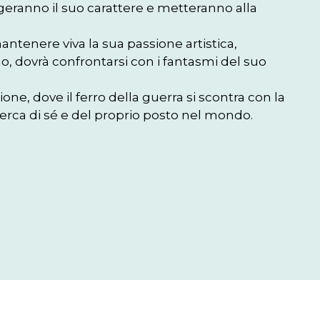
rgeranno il suo carattere e metteranno alla 
mantenere viva la sua passione artistica, 
no, dovrà confrontarsi con i fantasmi del suo 
e, dove il ferro della guerra si scontra con la 
cerca di sé e del proprio posto nel mondo.