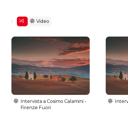
:
Video
Intervista a Cosimo Calamini -
Inter
Firenze Fuori