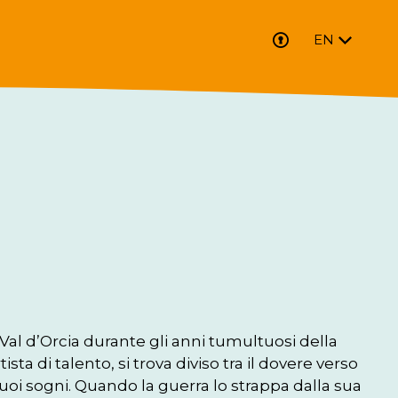
EN
al d’Orcia durante gli anni tumultuosi della 
a di talento, si trova diviso tra il dovere verso 
 suoi sogni. Quando la guerra lo strappa dalla sua 