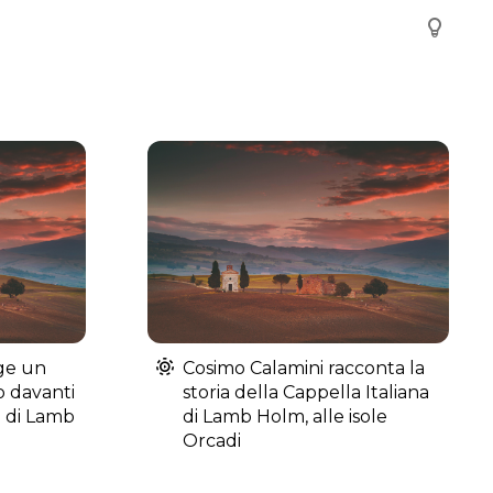
ge un
Cosimo Calamini racconta la
o davanti
storia della Cappella Italiana
a di Lamb
di Lamb Holm, alle isole
Orcadi