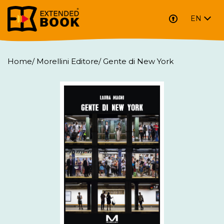
EN
Home
/
Morellini Editore
/
Gente di New York