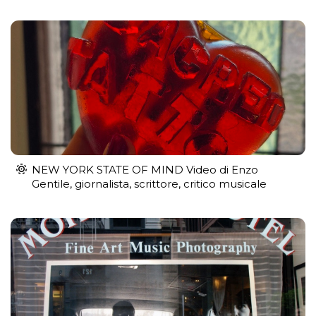
NEW YORK STATE OF MIND Video di Enzo
Gentile, giornalista, scrittore, critico musicale