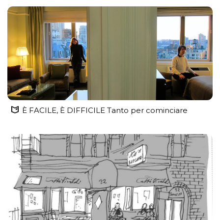
È FACILE, È DIFFICILE Tanto per cominciare