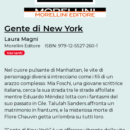
Gente di New York
Laura Magni
Morellini Editore
ISBN: 979-12-5527-260-1
Varianti
Nel cuore pulsante di Manhattan, le vite di 
personaggi diversi si intrecciano come i fili di un 
arazzo complesso. Mia Foschi, una giovane scrittrice 
italiana, cerca la sua strada tra le strade affollate 
mentre Eduardo Méndez lotta con i fantasmi del 
suo passato in Cile. Talulah Sanders affronta un 
matrimonio in frantumi, e la misteriosa morte di 
Flore Chauvin getta un’ombra su tutti loro.
