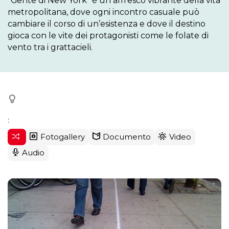
“Gente di New York” è un affresco vibrante della vita 
metropolitana, dove ogni incontro casuale può 
cambiare il corso di un’esistenza e dove il destino 
gioca con le vite dei protagonisti come le folate di 
vento tra i grattacieli.
:
Fotogallery
Documento
Video
Audio