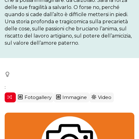
che si possa immaginare: da calzolaio. Sarà la forza 
delle sue fragilità a salvarlo. O forse no, perché 
quando si cade dall’alto è difficile mettersi in piedi. 
Una storia profonda e tragicomica sulla precarietà 
delle cose, sulle passioni che bruciano l’anima, sul 
riscatto del lavoro artigiano, sul potere dell’amicizia, 
sul valore dell’amore paterno. 
:
Fotogallery
Immagine
Video