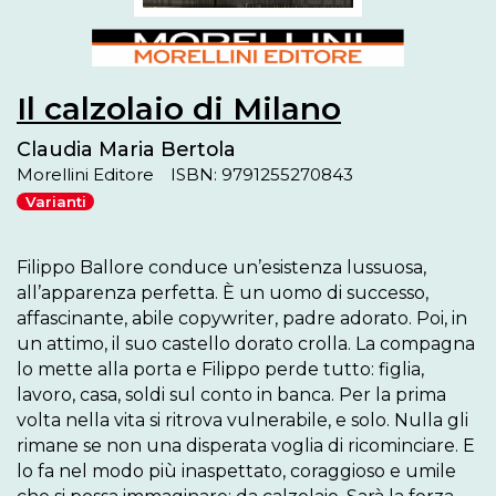
Il calzolaio di Milano
Claudia Maria Bertola
Morellini Editore
ISBN: 9791255270843
Varianti
Filippo Ballore conduce un’esistenza lussuosa, 
all’apparenza perfetta. È un uomo di successo, 
affascinante, abile copywriter, padre adorato. Poi, in 
un attimo, il suo castello dorato crolla. La compagna 
lo mette alla porta e Filippo perde tutto: figlia, 
lavoro, casa, soldi sul conto in banca. Per la prima 
volta nella vita si ritrova vulnerabile, e solo. Nulla gli 
rimane se non una disperata voglia di ricominciare. E 
lo fa nel modo più inaspettato, coraggioso e umile 