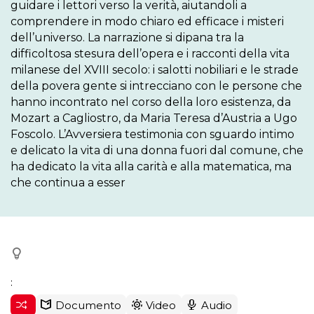
guidare i lettori verso la verità, aiutandoli a 
comprendere in modo chiaro ed efficace i misteri 
dell’universo. La narrazione si dipana tra la 
difficoltosa stesura dell’opera e i racconti della vita 
milanese del XVIII secolo: i salotti nobiliari e le strade 
della povera gente si intrecciano con le persone che 
hanno incontrato nel corso della loro esistenza, da 
Mozart a Cagliostro, da Maria Teresa d’Austria a Ugo 
Foscolo. L’Avversiera testimonia con sguardo intimo 
e delicato la vita di una donna fuori dal comune, che 
ha dedicato la vita alla carità e alla matematica, ma 
che continua a esser
:
Documento
Video
Audio