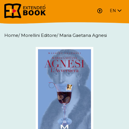
EN
Home
/
Morellini Editore
/
Maria Gaetana Agnesi