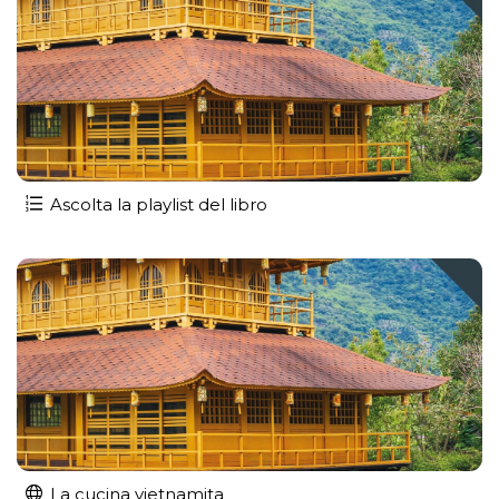
Ascolta la playlist del libro
La cucina vietnamita