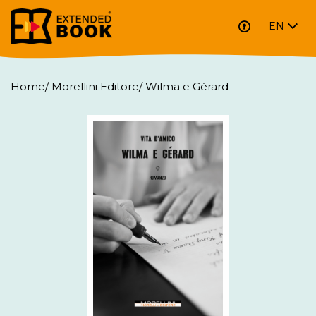
EN
Home
/
Morellini Editore
/
Wilma e Gérard