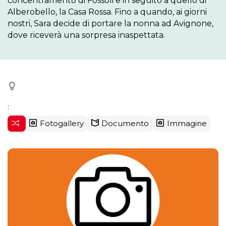
concentramento di Fossoli e in seguito a quello di 
Alberobello, la Casa Rossa. Fino a quando, ai giorni 
nostri, Sara decide di portare la nonna ad Avignone, 
dove riceverà una sorpresa inaspettata.
:
Fotogallery
Documento
Immagine