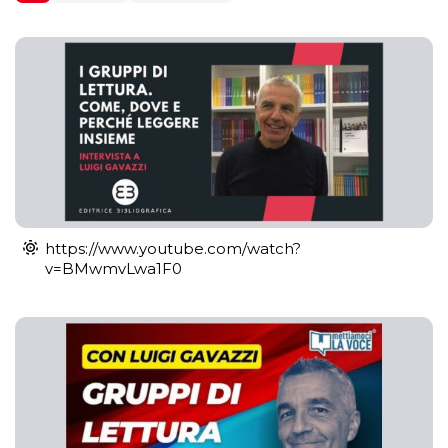
https://www.youtube.com/watch?
v=BMwmvLwa1F0