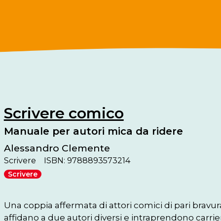
Scrivere comico
Manuale per autori mica da ridere
Alessandro Clemente
Scrivere
ISBN: 9788893573214
Scrivere
Una coppia affermata di attori comici di pari bravura e 
affidano a due autori diversi e intraprendono carrie