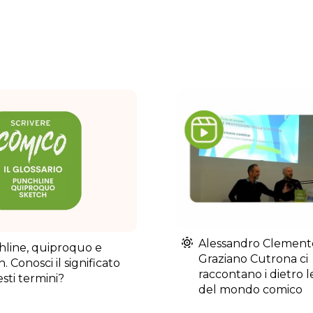
Alessandro Clement
line, quiproquo e
Graziano Cutrona ci
. Conosci il significato
raccontano i dietro 
sti termini?
del mondo comico