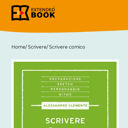
Home
/
Scrivere
/
Scrivere comico