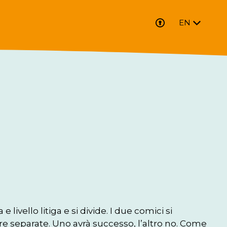
EN
livello litiga e si divide. I due comici si 
re separate. Uno avrà successo, l’altro no. Come 