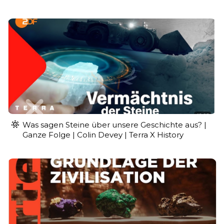
Was sagen Steine über unsere Geschichte aus? |
Ganze Folge | Colin Devey | Terra X History