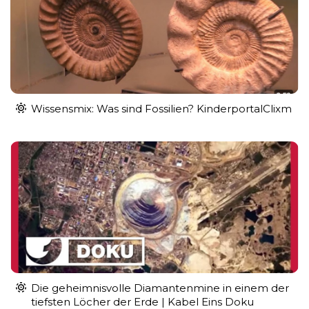
Wissensmix: Was sind Fossilien? KinderportalClixm
Die geheimnisvolle Diamantenmine in einem der
tiefsten Löcher der Erde | Kabel Eins Doku