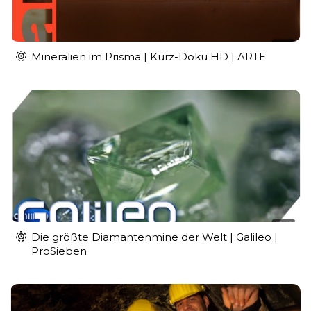
Mineralien im Prisma | Kurz-Doku HD | ARTE
Die größte Diamantenmine der Welt | Galileo |
ProSieben