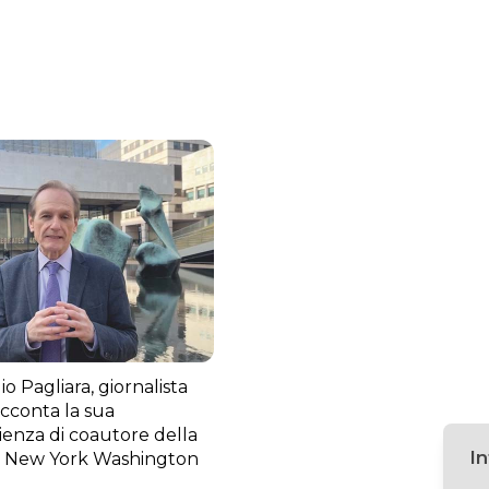
o Pagliara, giornalista
acconta la sua
ienza di coautore della
I
 New York Washington