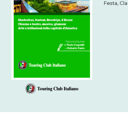
Festa, Cla