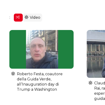
:
Video
Roberto Festa, coautore
della Guida Verde,
Claudi
all’Inauguration day di
Rai, r
Trump a Washington
esper
guida