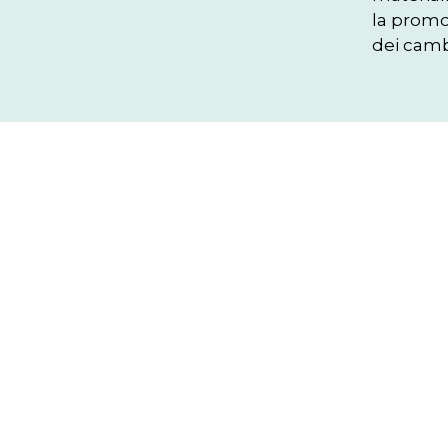
la promoz
dei camb