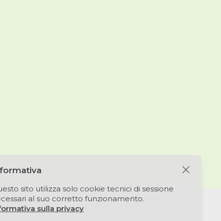
nformativa
esto sito utilizza solo cookie tecnici di sessione
cessari al suo corretto funzionamento.
Puntomedia srl
formativa sulla privacy
Via Lesmi 6 - 20123 Milano