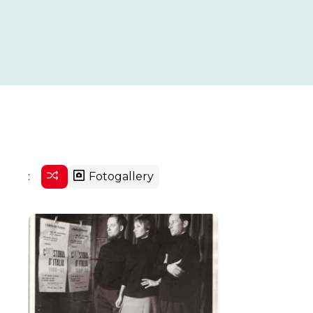
:
Fotogallery