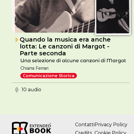
Quando la musica era anche
lotta: Le canzoni di Margot -
Parte seconda
Una selezione di alcune canzoni di Margot
Chiarra Ferrari
Comunicazione Storica
10 audio
Contatti
Privacy Policy
Credits
Cookie Policy