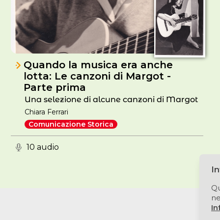
Quando la musica era anche
lotta: Le canzoni di Margot -
Parte prima
Una selezione di alcune canzoni di Margot
Chiara Ferrari
Comunicazione Storica
10 audio
I
Qu
ne
In