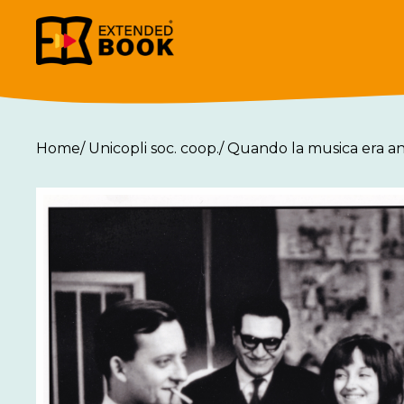
Home
/
Unicopli soc. coop.
/
Quando la musica era anc