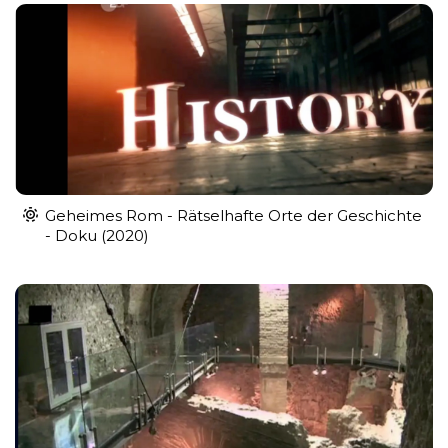
Geheimes Rom - Rätselhafte Orte der Geschichte
- Doku (2020)