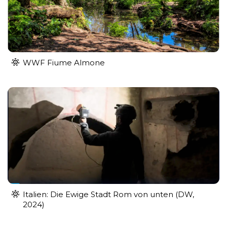
WWF Fiume Almone
Italien: Die Ewige Stadt Rom von unten (DW,
2024)