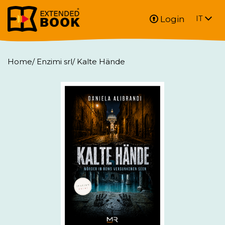
Login
IT
Home
/
Enzimi srl
/
Kalte Hände