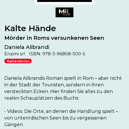
Kalte Hände
Mörder in Roms versunkenen Seen
Daniela Alibrandi
Enzimi srl
ISBN: 978-3-96808-500-5
Italienkrimi
Daniela Alibrandis Roman spielt in Rom – aber nicht 
in der Stadt der Touristen, sondern in ihren 
versteckten Ecken. Hier finden Sie alles zu den 
realen Schauplätzen des Buchs:

- Videos: Die Orte, an denen die Handlung spielt – 
von unterirdischen Seen bis zu vergessenen 
Gängen.
