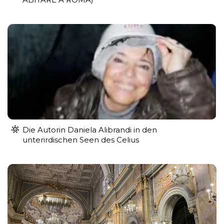
Die Autorin Daniela Alibrandi in den
unterirdischen Seen des Celius