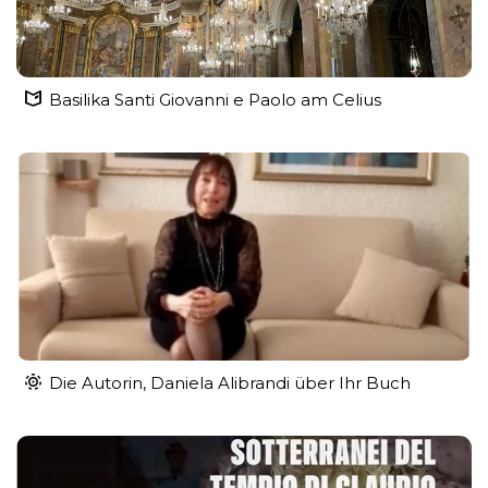
Basilika Santi Giovanni e Paolo am Celius
Die Autorin, Daniela Alibrandi über Ihr Buch