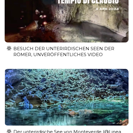
BESUCH DER UNTERIRDISCHEN SEEN DER
RÖMER, UNVERÖFFENTLICHES VIDEO
Der unterirdische See von Monteverde (@Linea