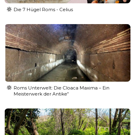
Die 7 Hügel Roms - Celius
Roms Unterwelt: Die Cloaca Maxima – Ein
Meisterwerk der Antike“