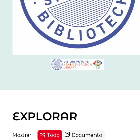
EXPLORAR
Mostrar:
Todo
Documento