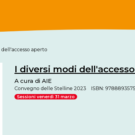
i dell'accesso aperto
I diversi modi dell'access
A cura di AIE
Convegno delle Stelline 2023
ISBN: 978889357
Sessioni venerdì 31 marzo