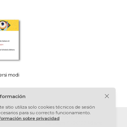
versi modi
nformación
te sitio utiliza solo cookies técnicos de sesión
cesarios para su correcto funcionamiento.
Puntomedia srl
formación sobre privacidad
Via Lesmi 6 - 20123 Milano