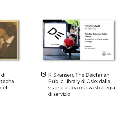
 di
K. Skansen, The Deichman
ioteche
Public Library di Oslo: dalla
del
visione a una nuova strategia
di servizio