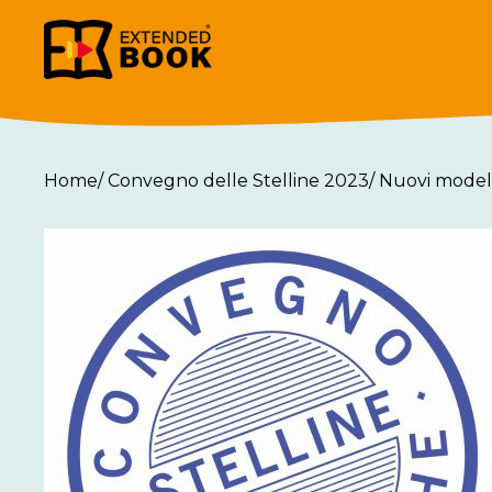
Home
/
Convegno delle Stelline 2023
/
Nuovi modell