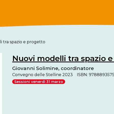
i tra spazio e progetto
Nuovi modelli tra spazio e
Giovanni Solimine, coordinatore
Convegno delle Stelline 2023
ISBN: 978889357
Sessioni venerdì 31 marzo