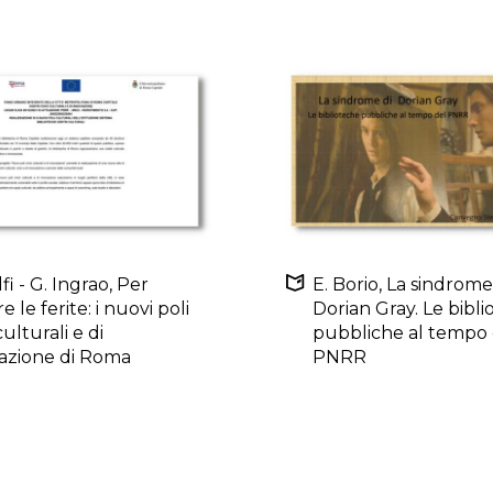
lfi - G. Ingrao, Per
E. Borio, La sindrome
re le ferite: i nuovi poli
Dorian Gray. Le bibl
 culturali e di
pubbliche al tempo 
azione di Roma
PNRR