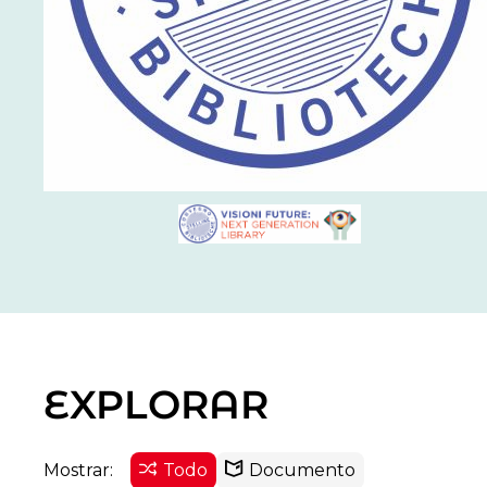
EXPLORAR
Mostrar:
Todo
Documento