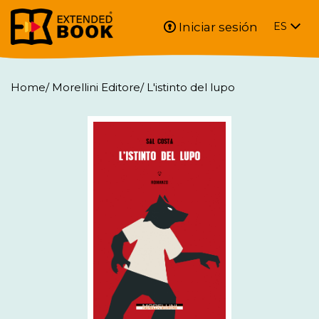
Iniciar sesión
ES
Home
/
Morellini Editore
/
L'istinto del lupo