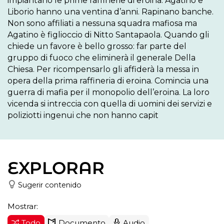
impiantano le prime raffinerie di eroina. Agatino e 
Liborio hanno una ventina d’anni. Rapinano banche. 
Non sono affiliati a nessuna squadra mafiosa ma 
Agatino è figlioccio di Nitto Santapaola. Quando gli 
chiede un favore è bello grosso: far parte del 
gruppo di fuoco che eliminerà il generale Della 
Chiesa. Per ricompensarlo gli affiderà la messa in 
opera della prima raffineria di eroina. Comincia una 
guerra di mafia per il monopolio dell’eroina. La loro 
vicenda si intreccia con quella di uomini dei servizi e 
poliziotti ingenui che non hanno capit
EXPLORAR
Sugerir contenido
Mostrar:
Todo
Documento
Audio