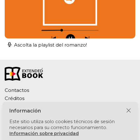
Ascolta la playlist del romanzo!
Contactos
Créditos
Política de privacidad
Información
Política de cookies
Este sitio utiliza solo cookies técnicos de sesión
necesarios para su correcto funcionamiento.
Puntomedia srl
Información sobre privacidad
Via Lesmi 6 - 20123 Milano