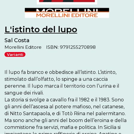
L'istinto del lupo
Sal Costa
Morellini Editore
ISBN: 9791255270898
Varianti
Il lupo fa branco e obbedisce all’istinto. L’istinto, 
stimolato dall’olfatto, lo spinge a una caccia 
perenne. Il lupo marca il territorio con l’urina e il 
sangue dei rivali.

La storia si svolge a cavallo fra il 1982 e il 1983. Sono 
gli anni dell’ascesa al potere mafioso, nel catanese, 
di Nitto Santapaola, e di Totò Riina nel palermitano. 
Ma sono anche gli anni del boom dell’eroina e della 
commistione fra servizi, mafia e politica. In Sicilia si 