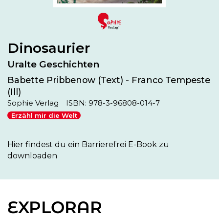
Dinosaurier
Uralte Geschichten
Babette Pribbenow (Text) - Franco Tempeste
(Ill)
Sophie Verlag
ISBN: 978-3-96808-014-7
Erzähl mir die Welt
Hier findest du ein Barrierefrei E-Book zu 
downloaden 
EXPLORAR