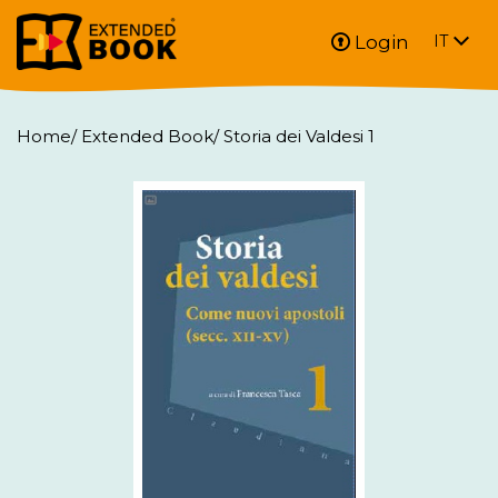
Login
IT
Home
/
Extended Book
/
Storia dei Valdesi 1