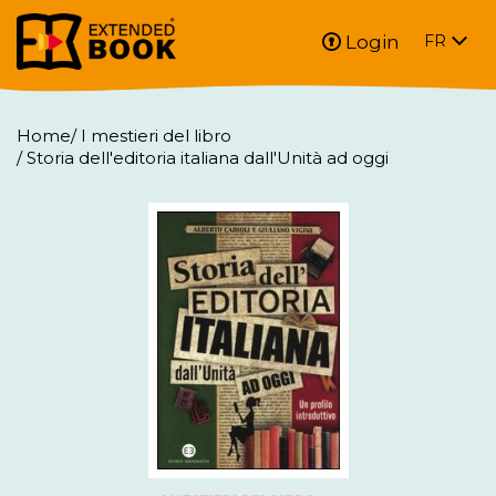
Login
FR
Home
/
I mestieri del libro
/
Storia dell'editoria italiana dall'Unità ad oggi