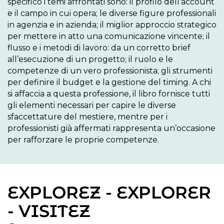
specifico i temi affrontati sono: il profilo dell’account 
e il campo in cui opera; le diverse figure professionali 
in agenzia e in azienda; il miglior approccio strategico 
per mettere in atto una comunicazione vincente; il 
flusso e i metodi di lavoro: da un corretto brief 
all’esecuzione di un progetto; il ruolo e le 
competenze di un vero professionista; gli strumenti 
per definire il budget e la gestione del timing. A chi 
si affaccia a questa professione, il libro fornisce tutti 
gli elementi necessari per capire le diverse 
sfaccettature del mestiere, mentre per i 
professionisti già affermati rappresenta un’occasione 
per rafforzare le proprie competenze.
EXPLOREZ - EXPLORER
- VISITEZ