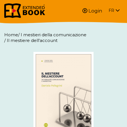
Login
FR
Home
/
I mestieri della comunicazione
/
Il mestiere dell'account